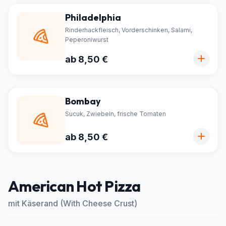
Philadelphia
Rinderhackfleisch, Vorderschinken, Salami,
Peperoniwurst
ab 8,50 €
Bombay
Sucuk, Zwiebeln, frische Tomaten
ab 8,50 €
American Hot Pizza
mit Käserand (With Cheese Crust)