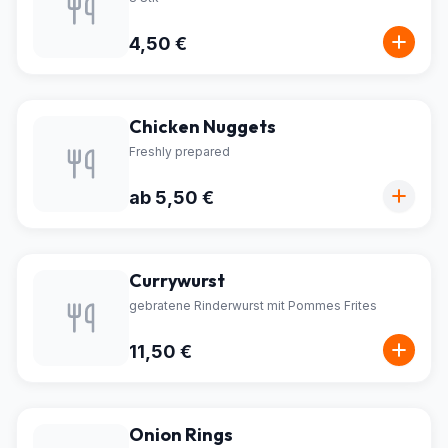
4,50 €
Chicken Nuggets
Freshly prepared
ab 5,50 €
Currywurst
gebratene Rinderwurst mit Pommes Frites
11,50 €
Onion Rings