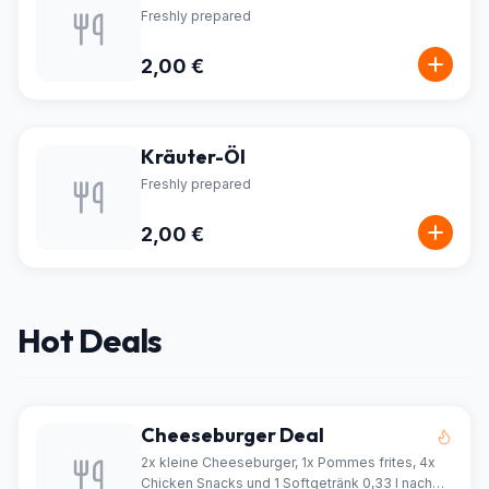
Freshly prepared
2,00 €
Kräuter-Öl
Freshly prepared
2,00 €
Hot Deals
Cheeseburger Deal
2x kleine Cheeseburger, 1x Pommes frites, 4x
Chicken Snacks und 1 Softgetränk 0,33 l nach