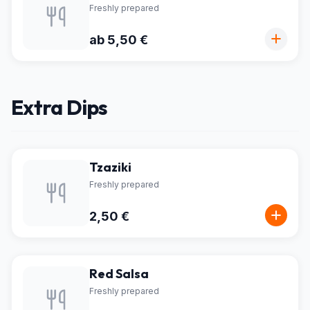
Freshly prepared
ab 5,50 €
Extra Dips
Tzaziki
Freshly prepared
2,50 €
Red Salsa
Freshly prepared