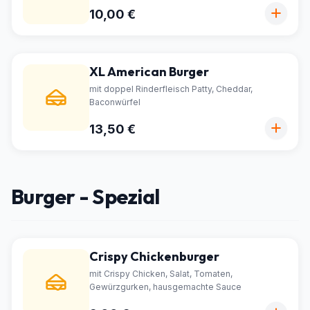
10,00 €
XL American Burger
mit doppel Rinderfleisch Patty, Cheddar,
Baconwürfel
13,50 €
Burger - Spezial
Crispy Chickenburger
mit Crispy Chicken, Salat, Tomaten,
Gewürzgurken, hausgemachte Sauce