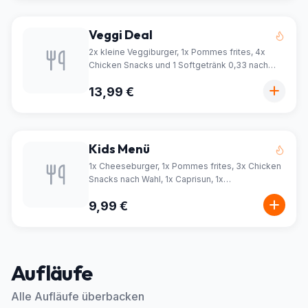
Veggi Deal
2x kleine Veggiburger, 1x Pommes frites, 4x
Chicken Snacks und 1 Softgetränk 0,33 nach
Wahl
13,99 €
Kids Menü
1x Cheeseburger, 1x Pommes frites, 3x Chicken
Snacks nach Wahl, 1x Caprisun, 1x
Überraschungsei
9,99 €
Aufläufe
Alle Aufläufe überbacken