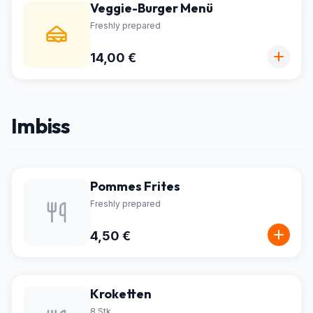
Veggie-Burger Menü
Freshly prepared
14,00 €
Imbiss
Pommes Frites
Freshly prepared
4,50 €
Kroketten
8 Stk