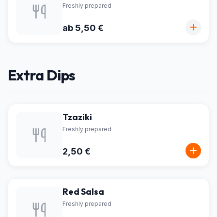
Freshly prepared
ab 5,50 €
Extra Dips
Tzaziki
Freshly prepared
2,50 €
Red Salsa
Freshly prepared