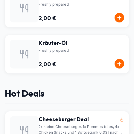
Freshly prepared
2,00 €
Kräuter-Öl
Freshly prepared
2,00 €
Hot Deals
Cheeseburger Deal
2x kleine Cheeseburger, 1x Pommes frites, 4x
Chicken Snacks und 1 Softgetränk 0,33 l nach