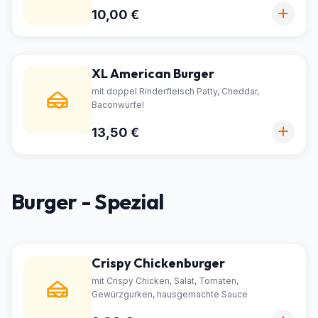
10,00 €
XL American Burger
mit doppel Rinderfleisch Patty, Cheddar,
Baconwürfel
13,50 €
Burger - Spezial
Crispy Chickenburger
mit Crispy Chicken, Salat, Tomaten,
Gewürzgurken, hausgemachte Sauce