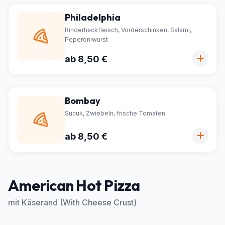
Philadelphia
Rinderhackfleisch, Vorderschinken, Salami,
Peperoniwurst
ab 8,50 €
Bombay
Sucuk, Zwiebeln, frische Tomaten
ab 8,50 €
American Hot Pizza
mit Käserand (With Cheese Crust)