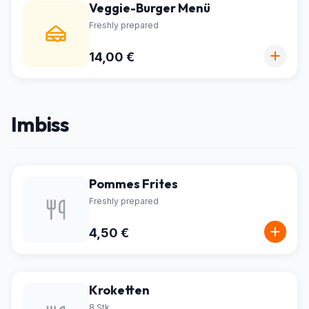
Veggie-Burger Menü
Freshly prepared
14,00 €
Imbiss
Pommes Frites
Freshly prepared
4,50 €
Kroketten
8 Stk