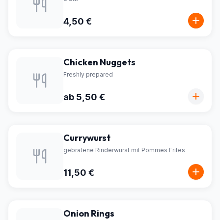
4,50 €
Chicken Nuggets
Freshly prepared
ab 5,50 €
Currywurst
gebratene Rinderwurst mit Pommes Frites
11,50 €
Onion Rings