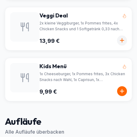
Veggi Deal
2x kleine Veggiburger, 1x Pommes frites, 4x
Chicken Snacks und 1 Softgetränk 0,33 nach
Wahl
13,99 €
Kids Menü
1x Cheeseburger, 1x Pommes frites, 3x Chicken
Snacks nach Wahl, 1x Caprisun, 1x
Überraschungsei
9,99 €
Aufläufe
Alle Aufläufe überbacken